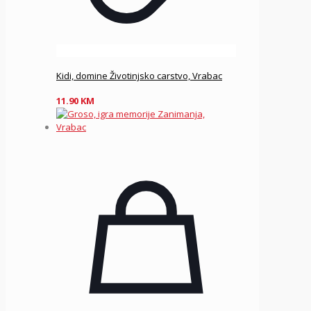
Kidi, domine Životinjsko carstvo, Vrabac
11.90
KM