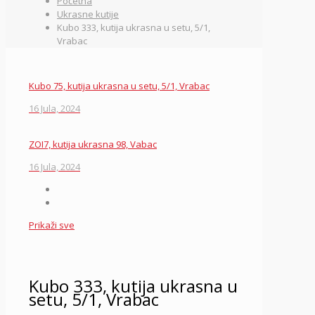
Početna
Ukrasne kutije
Kubo 333, kutija ukrasna u setu, 5/1,
Vrabac
Kubo 75, kutija ukrasna u setu, 5/1, Vrabac
16 Jula, 2024
ZOI7, kutija ukrasna 98, Vabac
16 Jula, 2024
Prikaži sve
Kubo 333, kutija ukrasna u
setu, 5/1, Vrabac