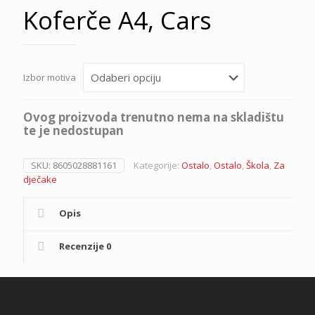
Koferče A4, Cars
Izbor motiva
Ovog proizvoda trenutno nema na skladištu
te je nedostupan
SKU:
8605028881161
Kategorije:
Ostalo
,
Ostalo
,
Škola
,
Za
dječake
Opis
Recenzije
0