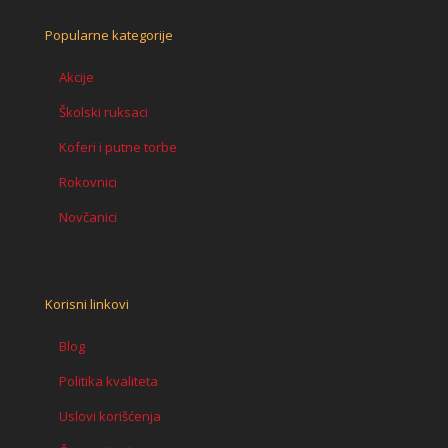
Popularne kategorije
Akcije
Školski ruksaci
Koferi i putne torbe
Rokovnici
Novčanici
Korisni linkovi
Blog
Politika kvaliteta
Uslovi korišćenja