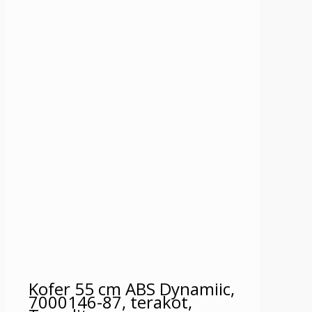
Kofer 55 cm ABS Dynamiic,
7000146-87, terakot,