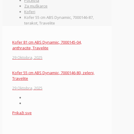
Početna
Za muškarce
Koferi
Kofer 55 cm ABS Dynamiic, 7000146-87,
terakot, Travelite
Kofer 81 cm ABS Dynamiic, 7000145-04,
anthracite, Travelite
29 Oktobra, 2025
Kofer 55 cm ABS Dynamiic, 7000146-80, zeleni,
Travelite
29 Oktobra, 2025
Prikaži sve