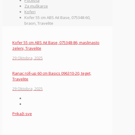
Početna
Za muškarce
Koferi
Kofer 55 cm ABS Ait Base, 075348-60,
braon, Travelite
Kofer 55 cm ABS Ait Base, 075348-86, maslinasto
zeleni, Travelite
29 Oktobra, 2025
Ranac roll-up 60 cm Basics 096310-20, teget,
Travelite
29 Oktobra, 2025
Prikaži sve