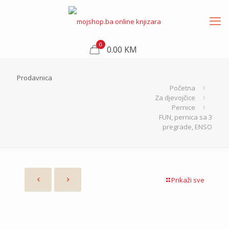
0
0.00 KM
Prodavnica
Početna
Za djevojčice
Pernice
FUN, pernica sa 3
pregrade, ENSO
Prikaži sve