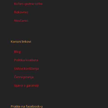
Koferi i putne torbe
Rokovnici
Novčanici
Korisni linkovi
Blog
Politika kvaliteta
Uslovi korišćenja
Česta pitanja
Izjava o garanciji
Pratite na facebook-u