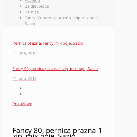
Početna
Za djevojčice
Pernice
Fancy 80, pernica prazna 1 zip, mix boje,
Sazio
Pernica prazna, Fancy, mix boje, Sazio
11 Juna, 2018
Fancy 90, pernica prazna 1 zip, mix boje, Sazio
11 Juna, 2018
Prikaži sve
Fancy 80, pernica prazna 1
zip, mix boje, Sazio