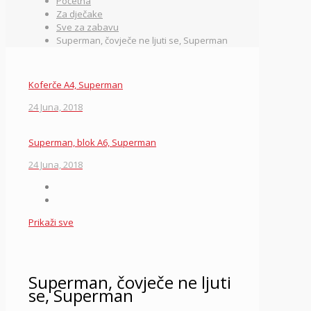
Početna
Za dječake
Sve za zabavu
Superman, čovječe ne ljuti se, Superman
Koferče A4, Superman
24 Juna, 2018
Superman, blok A6, Superman
24 Juna, 2018
Prikaži sve
Superman, čovječe ne ljuti
se, Superman