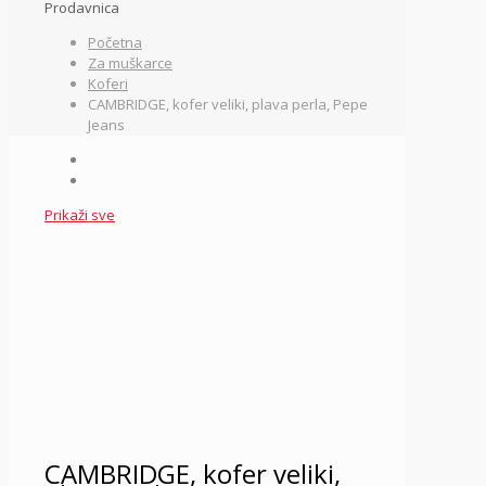
Prodavnica
Početna
Za muškarce
Koferi
CAMBRIDGE, kofer veliki, plava perla, Pepe
Jeans
Prikaži sve
CAMBRIDGE, kofer veliki,