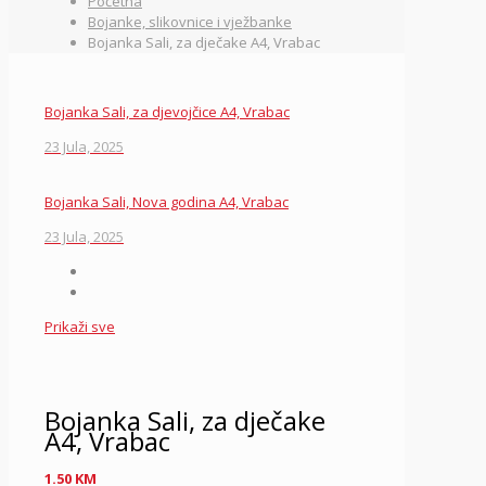
Početna
Bojanke, slikovnice i vježbanke
Bojanka Sali, za dječake A4, Vrabac
Bojanka Sali, za djevojčice A4, Vrabac
23 Jula, 2025
Bojanka Sali, Nova godina A4, Vrabac
23 Jula, 2025
Prikaži sve
Bojanka Sali, za dječake
A4, Vrabac
1.50
KM