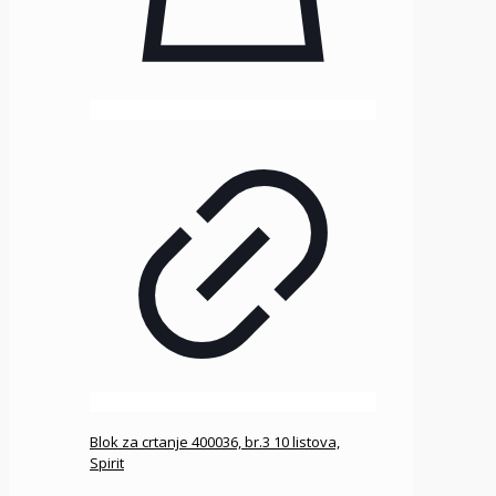
Blok za crtanje 400036, br.3 10 listova,
Spirit