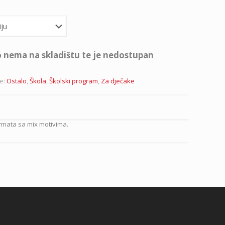
 nema na skladištu te je nedostupan
je:
Ostalo
,
Škola
,
Školski program
,
Za dječake
ormata sa mix motivima.