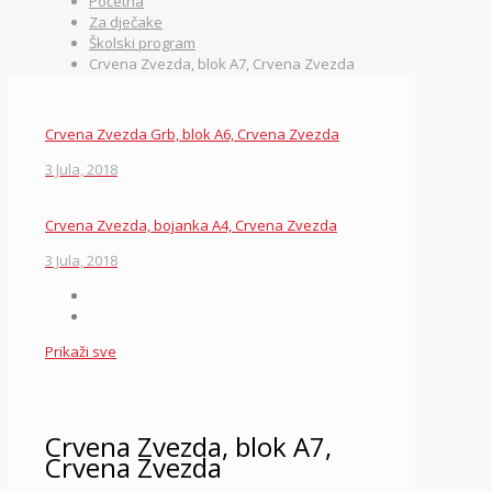
Početna
Za dječake
Školski program
Crvena Zvezda, blok A7, Crvena Zvezda
Crvena Zvezda Grb, blok A6, Crvena Zvezda
3 Jula, 2018
Crvena Zvezda, bojanka A4, Crvena Zvezda
3 Jula, 2018
Prikaži sve
Crvena Zvezda, blok A7,
Crvena Zvezda