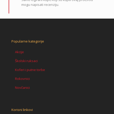
mogu napisati recenziju.
Popularne kategorije
Akcije
Školski ruksaci
Koferi i putne torbe
Rokovnici
Novčanici
Korisni linkovi