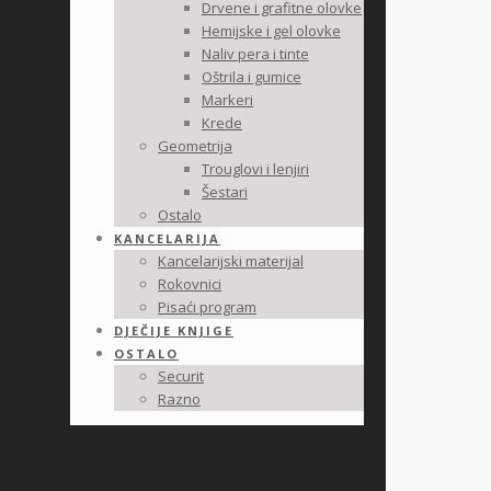
Drvene i grafitne olovke
Hemijske i gel olovke
Naliv pera i tinte
Oštrila i gumice
Markeri
Krede
Geometrija
Trouglovi i lenjiri
Šestari
Ostalo
KANCELARIJA
Kancelarijski materijal
Rokovnici
Pisaći program
DJEČIJE KNJIGE
OSTALO
Securit
Razno