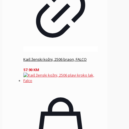
Kaiš ženski kožni, 2506 braon, FALCO
57.90
KM