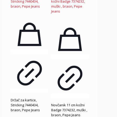
Držač za kartice,
Stricking 7440434,
Novčanik 11 cm kožni
braon, Pepe Jeans
Badge 7374232, muški ,
braon, Pepe Jeans