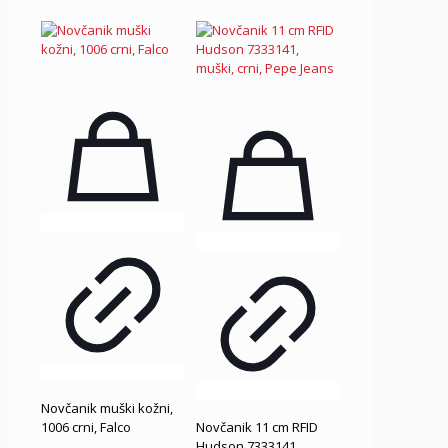
Novčanik muški kožni,
1006 crni, Falco
Novčanik 11 cm RFID
Hudson 7333141,