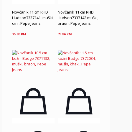
Novčanik 11 cm RFID
Novčanik 11 cm RFID
Hudson7337141, muški,
Hudson7337142 muški,
crni, Pepe Jeans
braon, Pepe Jeans
75.86
KM
75.86
KM