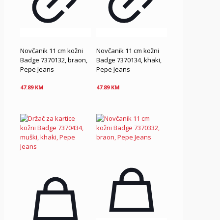
Novčanik 11 cm kožni
Novčanik 11 cm kožni
Badge 7370132, braon,
Badge 7370134, khaki,
Pepe Jeans
Pepe Jeans
47.89
KM
47.89
KM