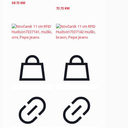
58.72
KM
72.72
KM