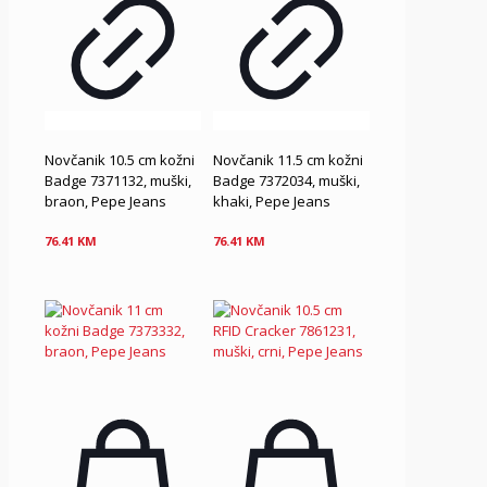
Novčanik 10.5 cm kožni
Novčanik 11.5 cm kožni
Badge 7371132, muški,
Badge 7372034, muški,
braon, Pepe Jeans
khaki, Pepe Jeans
76.41
KM
76.41
KM