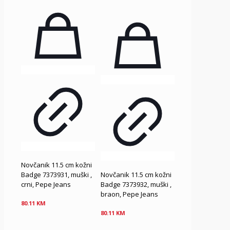
Novčanik 11.5 cm kožni
Badge 7373931, muški ,
Novčanik 11.5 cm kožni
crni, Pepe Jeans
Badge 7373932, muški ,
braon, Pepe Jeans
80.11
KM
80.11
KM