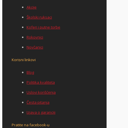
Akcije
Školski ruksaci
Koferi i putne torbe
Rokovnici
Novčanici
Korisni linkovi
Blog
Politika kvaliteta
Uslovi korišćenja
Česta pitanja
Izjava o garanciji
Pratite na facebook-u