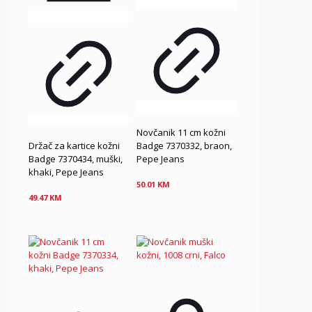
Novčanik 11 cm kožni
Držač za kartice kožni
Badge 7370332, braon,
Badge 7370434, muški,
Pepe Jeans
khaki, Pepe Jeans
50.01
KM
49.47
KM