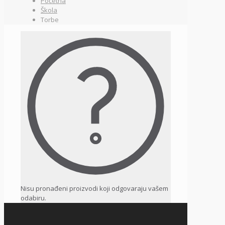
Početna
Škola
Torbe
Nisu pronađeni proizvodi koji odgovaraju vašem
odabiru.