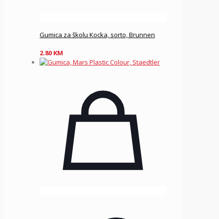
Gumica za školu Kocka, sorto, Brunnen
2.80
KM