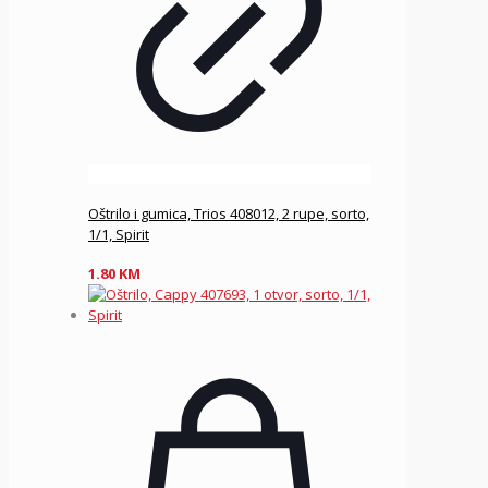
Oštrilo i gumica, Trios 408012, 2 rupe, sorto,
1/1, Spirit
1.80
KM