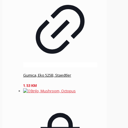
Gumica, Eko 525B, Staedtler
1.53
KM