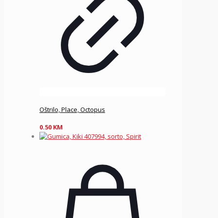
Oštrilo, Place, Octopus
0.50
KM