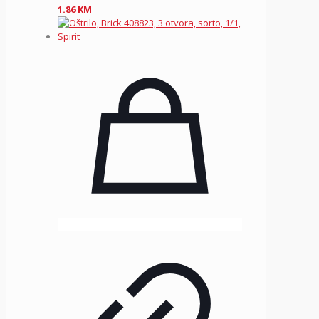
1.86
KM