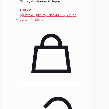
Oštrilo, Mushroom, Octopus
1.58
KM