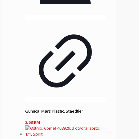
Gumica, Mars Plastic, Staedtler
2.53
KM