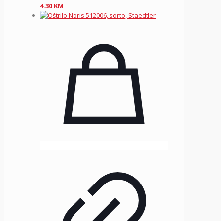
4.30
KM