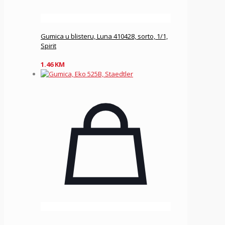
Gumica u blisteru, Luna 410428, sorto, 1/1,
Spirit
1.46
KM