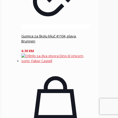
Gumica za školu ključ 41104, plava,
Brunnen
6.30
KM