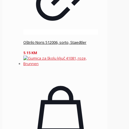
Oštrilo Noris 512006, sorto, Staedtler
5.15
KM