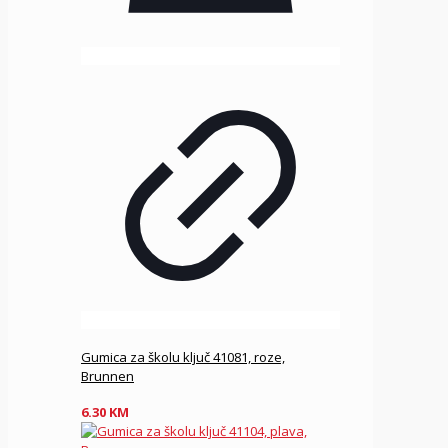
Gumica za školu ključ 41081, roze,
Brunnen
6.30
KM