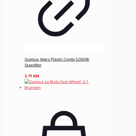
Gumica, Mars Plastic Combi 526508,
Staedtler
3.71
KM