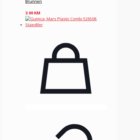
Brunnen
3.00
KM