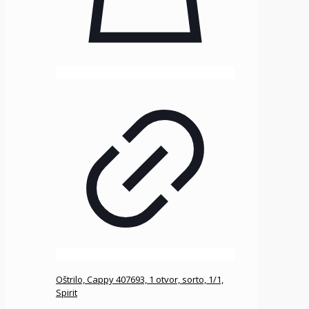
Oštrilo, Cappy 407693, 1 otvor, sorto, 1/1,
Spirit