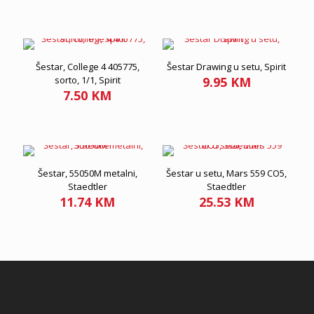
Šestar, College 4 405775,
Šestar Drawing u setu, Spirit
sorto, 1/1, Spirit
9.95
KM
7.50
KM
Šestar, 55050M metalni,
Šestar u setu, Mars 559 CO5,
Staedtler
Staedtler
11.74
KM
25.53
KM