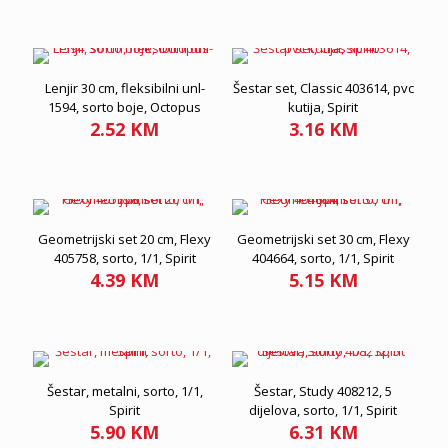
Lenjir 30 cm, fleksibilni unl-
Šestar set, Classic 403614, pvc
1594, sorto boje, Octopus
kutija, Spirit
2.52
KM
3.16
KM
Geometrijski set 20 cm, Flexy
Geometrijski set 30 cm, Flexy
405758, sorto, 1/1, Spirit
404664, sorto, 1/1, Spirit
4.39
KM
5.15
KM
Šestar, metalni, sorto, 1/1,
Šestar, Study 408212, 5
Spirit
dijelova, sorto, 1/1, Spirit
5.90
KM
6.31
KM