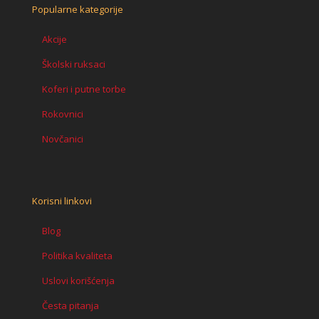
Popularne kategorije
Akcije
Školski ruksaci
Koferi i putne torbe
Rokovnici
Novčanici
Korisni linkovi
Blog
Politika kvaliteta
Uslovi korišćenja
Česta pitanja