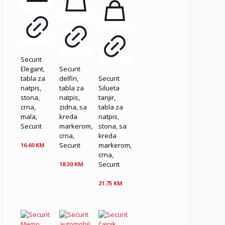
Securit
Elegant,
Securit
tabla za
delfin,
Securit
natpis,
tabla za
Silueta
stona,
natpis,
tanjir,
crna,
zidna, sa
tabla za
mala,
kreda
natpis,
Securit
markerom,
stona, sa
crna,
kreda
Securit
markerom,
16.60
KM
crna,
Securit
18.30
KM
21.75
KM