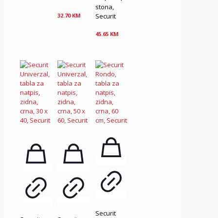
stona,
Securit
32.70
KM
45.65
KM
Securit