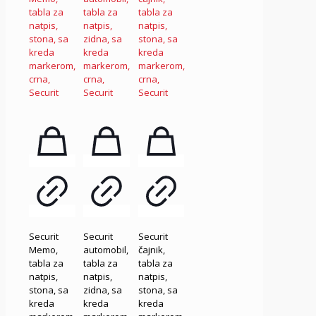
Securit
Securit
Securit
Memo,
automobil,
čajnik,
tabla za
tabla za
tabla za
natpis,
natpis,
natpis,
stona, sa
zidna, sa
stona, sa
kreda
kreda
kreda