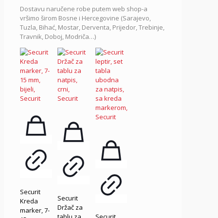
Dostavu naručene robe putem web shop-a
vršimo širom Bosne i Hercegovine (Sarajevo,
Tuzla, Bihać, Mostar, Derventa, Prijedor, Trebinje,
Travnik, Doboj, Modriča…)
Securit
Securit
Kreda
Držač za
marker, 7-
tablu za
Securit