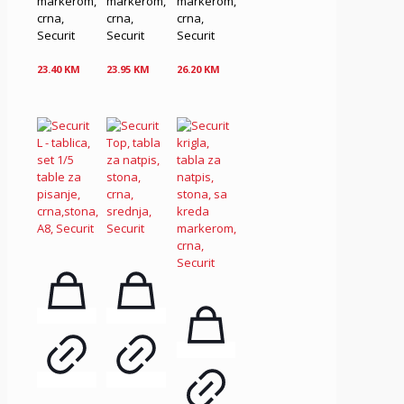
markerom,
markerom,
markerom,
crna,
crna,
crna,
Securit
Securit
Securit
23.40
KM
23.95
KM
26.20
KM