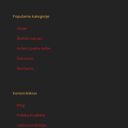
Popularne kategorije
Akcije
Školski ruksaci
Koferi i putne torbe
Rokovnici
Novčanici
Korisni linkovi
Blog
Politika kvaliteta
Uslovi korišćenja