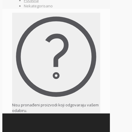
Početna
Nekategorisano
Nisu pronađeni proizvodi koji odgovaraju vašem
odabiru.