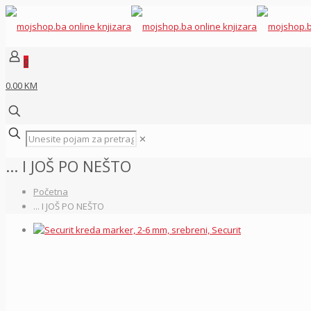
0
0.00 KM
✕
... I JOŠ PO NEŠTO
Početna
... I JOŠ PO NEŠTO