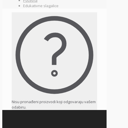
Početna
Edukativne slagalice
Nisu pronađeni proizvodi koji odgovaraju vašem
odabiru.