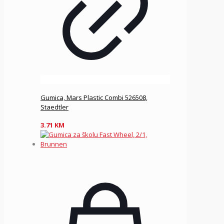
Gumica, Mars Plastic Combi 526508,
Staedtler
3.71
KM