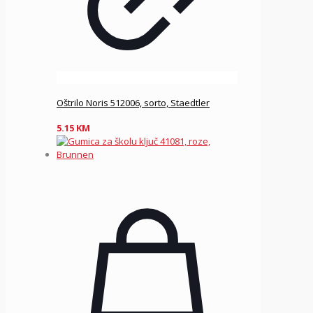
Oštrilo Noris 512006, sorto, Staedtler
5.15
KM