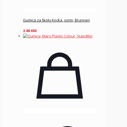
Gumica za školu Kocka, sorto, Brunnen
2.80
KM