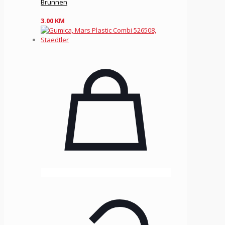
Brunnen
3.00
KM