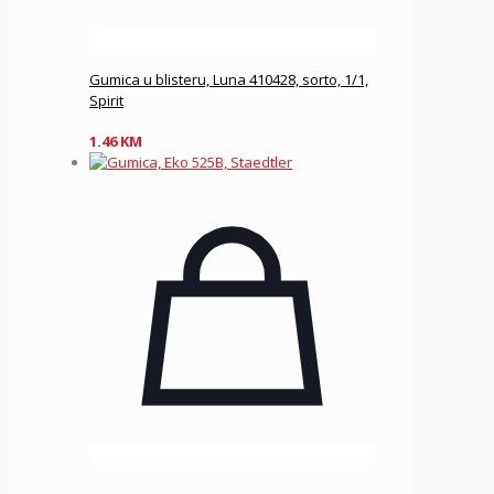
Gumica u blisteru, Luna 410428, sorto, 1/1,
Spirit
1.46
KM