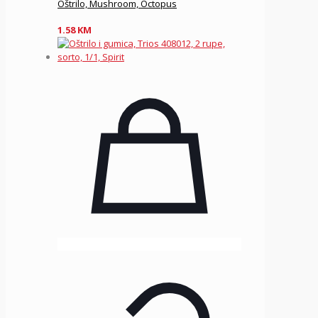
Oštrilo, Mushroom, Octopus
1.58
KM