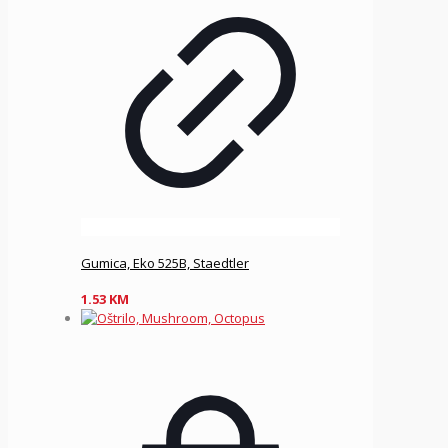
Gumica, Eko 525B, Staedtler
1.53
KM