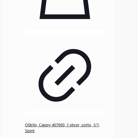
Oštrilo, Cappy 407693, 1 otvor, sorto, 1/1,
Spirit