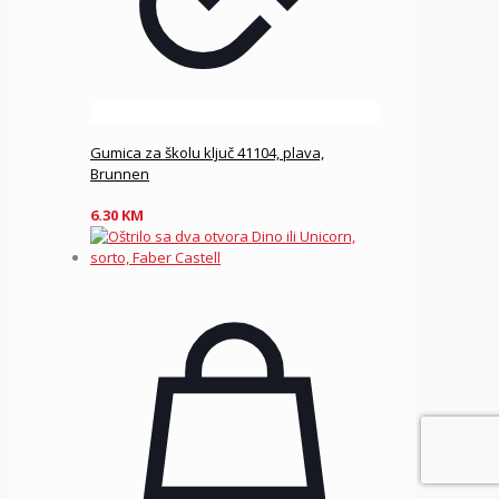
Gumica za školu ključ 41104, plava,
Brunnen
6.30
KM