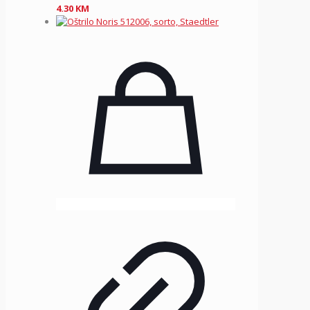
4.30
KM