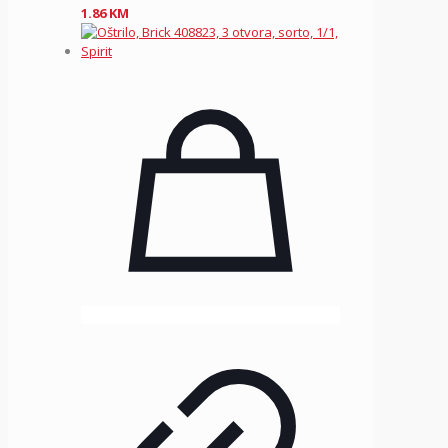
1.86
KM