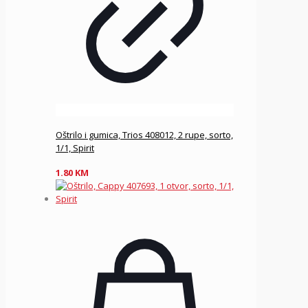
Oštrilo i gumica, Trios 408012, 2 rupe, sorto,
1/1, Spirit
1.80
KM