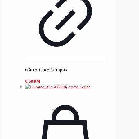
Oštrilo, Place, Octopus
0.50
KM