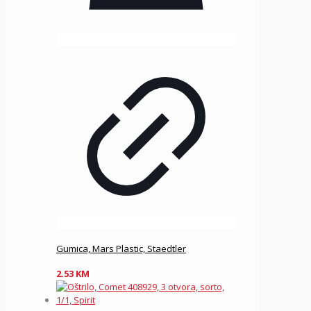
Gumica, Mars Plastic, Staedtler
2.53
KM