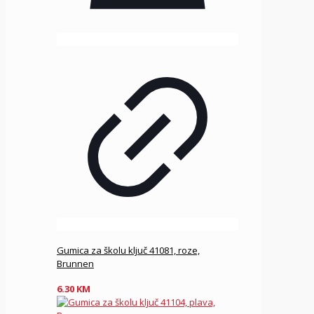
Gumica za školu ključ 41081, roze,
Brunnen
6.30
KM