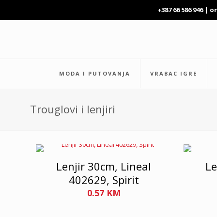
+387 66 586 946 |
o
MODA I PUTOVANJA
VRABAC IGRE
Trouglovi i lenjiri
Lenjir 30cm, Lineal
Le
402629, Spirit
0.57
KM