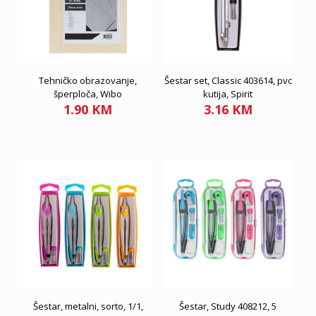
Tehničko obrazovanje,
Šestar set, Classic 403614, pvc
šperploča, Wibo
kutija, Spirit
1.90
KM
3.16
KM
Šestar, metalni, sorto, 1/1,
Šestar, Study 408212, 5