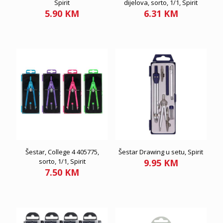
Spirit
dijelova, sorto, 1/1, Spirit
5.90
KM
6.31
KM
Šestar, College 4 405775,
Šestar Drawing u setu, Spirit
sorto, 1/1, Spirit
9.95
KM
7.50
KM