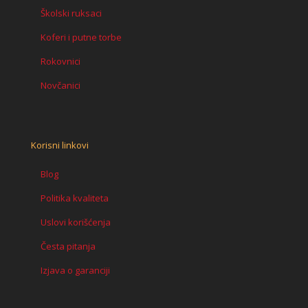
Školski ruksaci
Koferi i putne torbe
Rokovnici
Novčanici
Korisni linkovi
Blog
Politika kvaliteta
Uslovi korišćenja
Česta pitanja
Izjava o garanciji